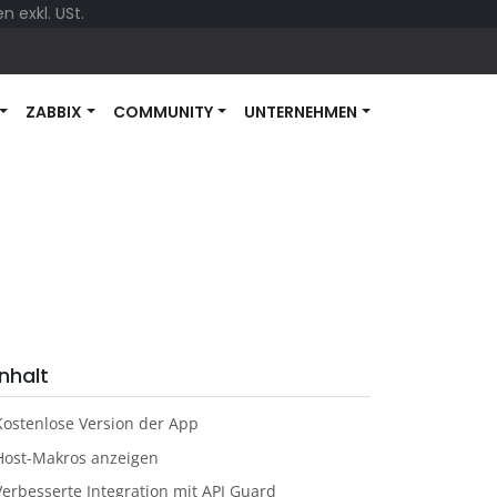
 exkl. USt.
ZABBIX
COMMUNITY
UNTERNEHMEN
Inhalt
Kostenlose Version der App
Host-Makros anzeigen
Verbesserte Integration mit API Guard