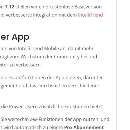
ion
7.12
stellen wir eine kostenlose Basisversion
und verbesserte Integration mit dem
IntelliTrend
der App
sion von IntelliTrend Mobile an, damit mehr
 trägt zum Wachstum der Community bei und
iter zu verbessern.
die Hauptfunktionen der App nutzen, darunter
gement und das Durchsuchen verschiedener
, die Power-Usern zusätzliche Funktionen bietet.
Sie weiterhin
alle
Funktionen der App nutzen, und
t wird automatisch zu einem
Pro-Abonnement