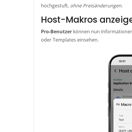
hochgestuft,
ohne Preisänderungen
.
Host-Makros anzeig
Pro-Benutzer
können nun Informationen 
oder Templates einsehen.