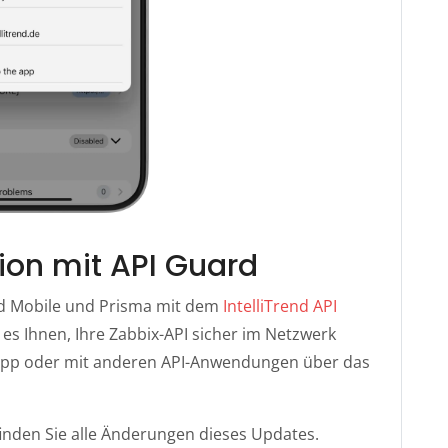
ion mit API Guard
end Mobile und Prisma mit dem
IntelliTrend API
es Ihnen, Ihre Zabbix-API sicher im Netzwerk
r App oder mit anderen API-Anwendungen über das
inden Sie alle Änderungen dieses Updates.