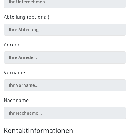
Abteilung (optional)
Anrede
Vorname
Nachname
Kontaktinformationen